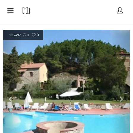
0
2492
0