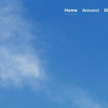
Home
Annunci
B