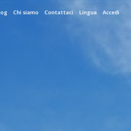
log
Chi siamo
Contattaci
Lingua
Accedi