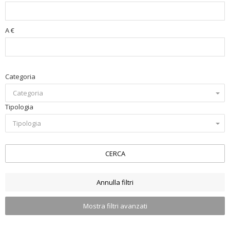
A €
Categoria
Categoria
Tipologia
Tipologia
CERCA
Annulla filtri
Mostra filtri avanzati