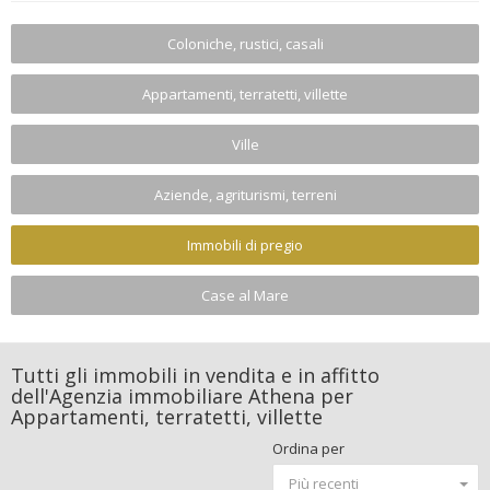
Coloniche, rustici, casali
Appartamenti, terratetti, villette
Ville
Aziende, agriturismi, terreni
Immobili di pregio
Case al Mare
Tutti gli immobili in vendita e in affitto
dell'Agenzia immobiliare Athena per
Appartamenti, terratetti, villette
Ordina per
Più recenti