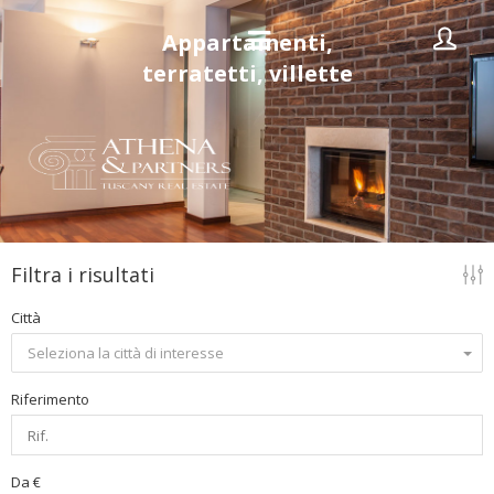
Appartamenti,
terratetti, villette
Filtra i risultati
Città
Seleziona la città di interesse
Riferimento
Da €