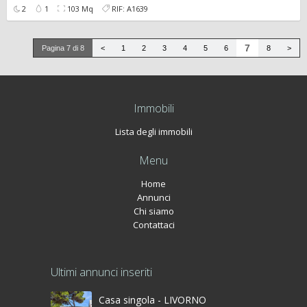
2
1
103 Mq
RIF: A1639
7
Pagina 7 di 8
<
1
2
3
4
5
6
8
>
Immobili
Lista degli immobili
Menu
Home
Annunci
Chi siamo
Contattaci
Ultimi annunci inseriti
Casa singola - LIVORNO