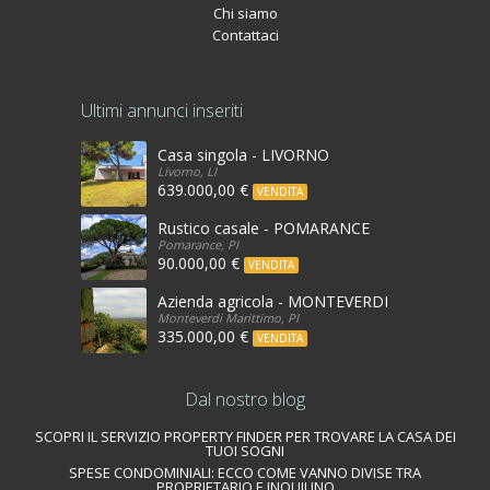
Chi siamo
Contattaci
Ultimi annunci inseriti
Casa singola - LIVORNO
Livorno, LI
639.000,00 €
VENDITA
Rustico casale - POMARANCE
Pomarance, PI
90.000,00 €
VENDITA
Azienda agricola - MONTEVERDI MARITTIMO
Monteverdi Marittimo, PI
335.000,00 €
VENDITA
Dal nostro blog
SCOPRI IL SERVIZIO PROPERTY FINDER PER TROVARE LA CASA DEI
TUOI SOGNI
SPESE CONDOMINIALI: ECCO COME VANNO DIVISE TRA
PROPRIETARIO E INQUILINO