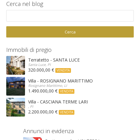
Cerca nel blog
Cerca
Immobili di pregio
Terratetto - SANTA LUCE
Santa Luce, PI
320.000,00 €
VENDITA
Villa - ROSIGNANO MARITTIMO
Rosignano Marittimo, LI
1.490.000,00 €
VENDITA
Villa - CASCIANA TERME LARI
, PI
2.200.000,00 €
VENDITA
Annunci in evidenza